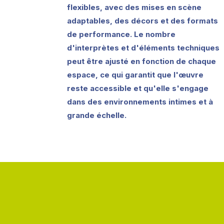
flexibles, avec des mises en scène
adaptables, des décors et des formats
de performance. Le nombre
d'interprètes et d'éléments techniques
peut être ajusté en fonction de chaque
espace, ce qui garantit que l'œuvre
reste accessible et qu'elle s'engage
dans des environnements intimes et à
grande échelle.