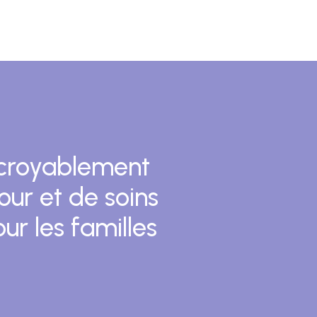
incroyablement
ur et de soins
r les familles