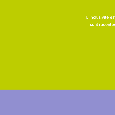
L'inclusivité e
sont raconté