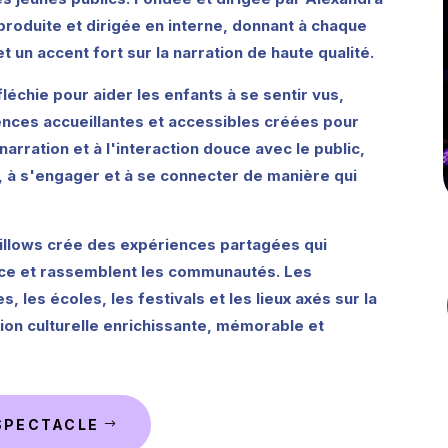
 produite et dirigée en interne, donnant à chaque
et un accent fort sur la narration de haute qualité.
échie pour aider les enfants à se sentir vus,
nces accueillantes et accessibles créées pour
 narration et à l'interaction douce avec le public,
, à s'engager et à se connecter de manière qui
 Willows crée des expériences partagées qui
ance et rassemblent les communautés. Les
, les écoles, les festivals et les lieux axés sur la
ion culturelle enrichissante, mémorable et
SPECTACLE