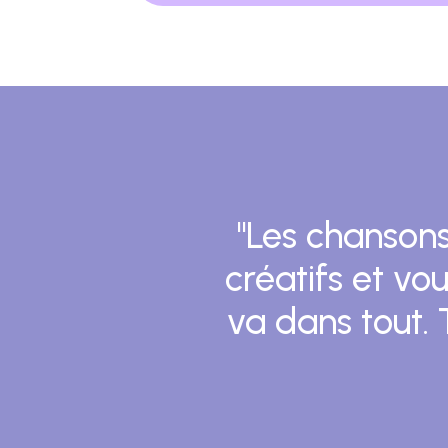
"Les chansons
créatifs et v
va dans tout.