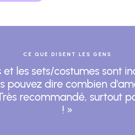
CE QUE DISENT LES GENS
 et les sets/costumes sont 
ous pouvez dire combien d'amo
 Très recommandé, surtout pou
! »