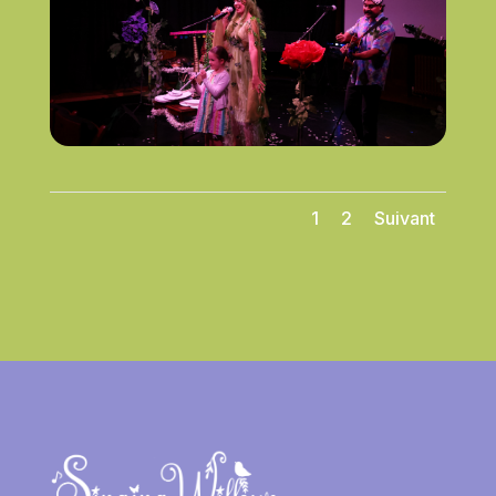
1
2
Suivant