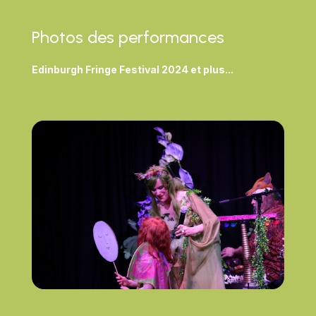
Photos des performances
Edinburgh Fringe Festival 2024 et plus...