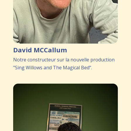
David MCCallum
Notre constructeur sur la nouvelle production
"Sing Willows and The Magical Bed".