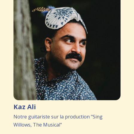
Kaz Ali
Notre guitariste sur la production "Sing
Willows, The Musical"