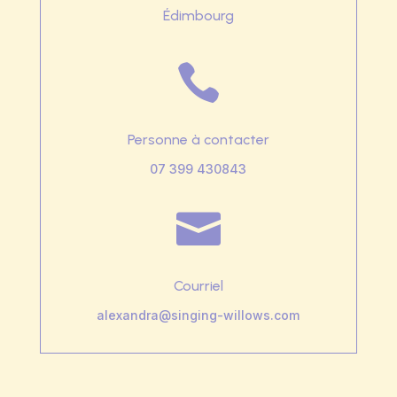
Édimbourg

Personne à contacter
07 399 430843

Courriel
alexandra@singing-willows.com